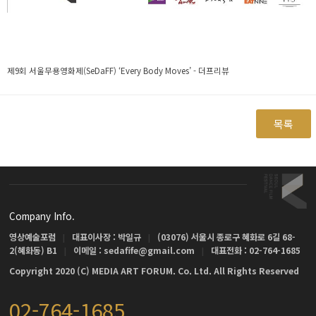
제9회 서울무용영화제(SeDaFF) ‘Every Body Moves’ - 더프리뷰
목록
Company Info.
영상예술포럼
대표이사장 : 박일규
(03076) 서울시 종로구 혜화로 6길 68-
|
|
2(혜화동) B1
이메일 : sedafife@gmail.com
대표전화 : 02-764-1685
|
|
Copyright 2020 (C) MEDIA ART FORUM. Co. Ltd. All Rights Reserved
02-764-1685