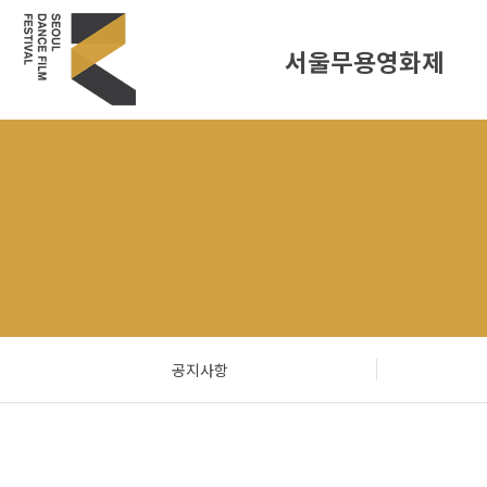
서울무용영화제
공지사항