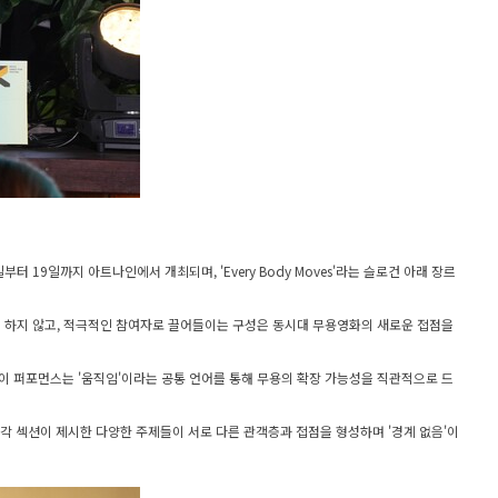
19일까지 아트나인에서 개최되며, 'Every Body Moves'라는 슬로건 아래 장르
무르게 하지 않고, 적극적인 참여자로 끌어들이는 구성은 동시대 무용영화의 새로운 접점을
 이 퍼포먼스는 '움직임'이라는 공통 언어를 통해 무용의 확장 가능성을 직관적으로 드
 각 섹션이 제시한 다양한 주제들이 서로 다른 관객층과 접점을 형성하며 '경계 없음'이