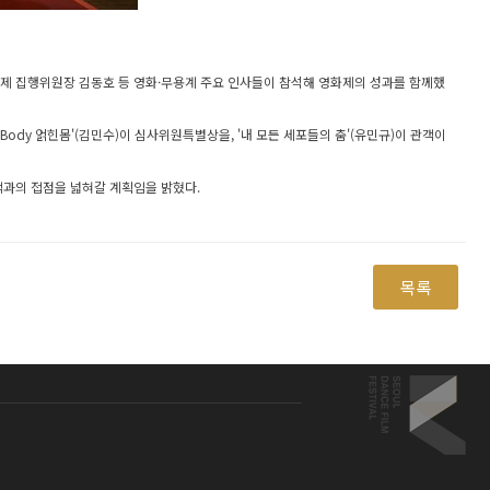
화제 집행위원장 김동호 등 영화·무용계 주요 인사들이 참석해 영화제의 성과를 함께했
ed Body 얽힌몸'(김민수)이 심사위원특별상을, '내 모든 세포들의 춤'(유민규)이 관객이
객과의 접점을 넓혀갈 계획임을 밝혔다.
목록