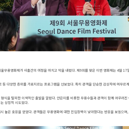
무용영화제가 사흘간의 여정을 마치고 막을 내렸다. 제9회를 맞은 이번 영화제는 4월 17일부터 
기술·장르 등 다양한 층위를 가로지르는 프로그램을 선보였다. 특히 관객을 단순한 감상자에 머
제의 형식을 탈피한 이색적인 출발을 알렸다. 안은미를 비롯한 무용수들과 관객이 함께 어우러진
는 상징적 시도였다.
램 역시 높은 호응을 얻었다. 관객들은 무용영화에 대한 진입장벽이 낮아졌다는 반응을 보였으며,