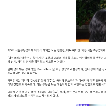
제9회 서울무용영화제 폐막식 사회를 보는 전행진, 배우 예지원. 제공 서울무용영화제
[아트코리아방송 = 이용선 기자] 무용과 영화의 경계를 가로지르는 실험적 플랫폼인 서울
와 신체, 감각의 경계를 확장하는 시도를 이어갔다.
올해 영화제는 '경계 없음(Boundless)'을 핵심 방향으로 설정하며, 젠더·장애·
제시했다는 평가를 받는다.
개막일에는 개막작 'CHASE' 상영 이후 DJ 공연과 댄스파티가 이어지며 기존 영화
러낸 장면으로 기록됐다. 이는 무용을 보는 예술에서 함께 수행하는 경험으로 전환시키
영화제 기간 동안 진행된 관객과의 대화(GV), 렉처, 토크 콘서트 등 참여형 프로그
라는 기획 의도를 구체적으로 체감하게 했다.