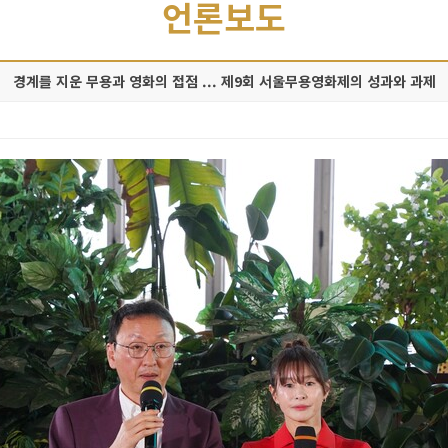
언론보도
경계를 지운 무용과 영화의 접점 ... 제9회 서울무용영화제의 성과와 과제