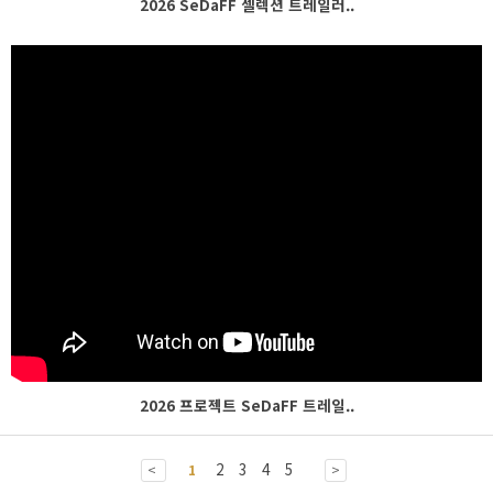
2026 SeDaFF 셀렉션 트레일러..
2026 프로젝트 SeDaFF 트레일..
2
3
4
5
<
1
>