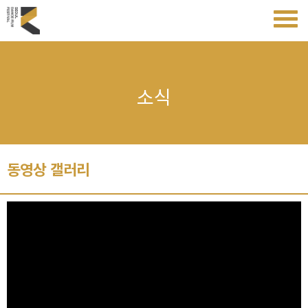
소식
동영상 갤러리